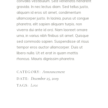
convallis vestibulum. Sed venenatis hendrerit
gravida. In nec lectus diam. Sed tellus justo,
aliquam id eros sit amet, condimentum
ullamcorper justo. In lacinia, purus ut congue
pharetra, elit sapien aliquam turpis, non
viverra dui ante id orci. Nam laoreet ornare
urna, in varius nibh finibus sit amet. Quisque
sed commodo sapien. Suspendisse at risus
tempor eros auctor ullamcorper. Duis ut
libero nulla. Ut et erat in quam mattis
rhoncus. Mauris dignissim pharetra.
Announcement
CATEGORY:
December 25, 2019
DATE:
Love
TAGS: